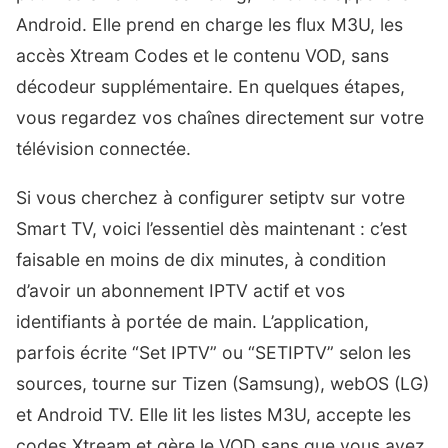
Android. Elle prend en charge les flux M3U, les
accès Xtream Codes et le contenu VOD, sans
décodeur supplémentaire. En quelques étapes,
vous regardez vos chaînes directement sur votre
télévision connectée.
Si vous cherchez à configurer setiptv sur votre
Smart TV, voici l’essentiel dès maintenant : c’est
faisable en moins de dix minutes, à condition
d’avoir un abonnement IPTV actif et vos
identifiants à portée de main. L’application,
parfois écrite “Set IPTV” ou “SETIPTV” selon les
sources, tourne sur Tizen (Samsung), webOS (LG)
et Android TV. Elle lit les listes M3U, accepte les
codes Xtream et gère le VOD sans que vous ayez