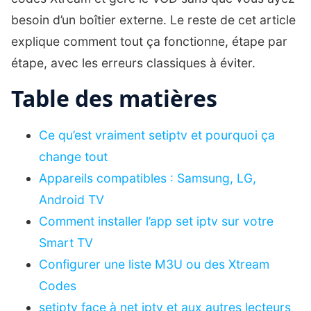
besoin d’un boîtier externe. Le reste de cet article
explique comment tout ça fonctionne, étape par
étape, avec les erreurs classiques à éviter.
Table des matières
Ce qu’est vraiment setiptv et pourquoi ça
change tout
Appareils compatibles : Samsung, LG,
Android TV
Comment installer l’app set iptv sur votre
Smart TV
Configurer une liste M3U ou des Xtream
Codes
setiptv face à net iptv et aux autres lecteurs