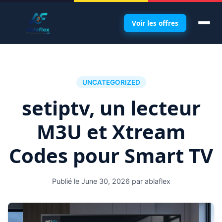
Skip
to
Voir les offres
content
UNCATEGORIZED
setiptv, un lecteur
M3U et Xtream
Codes pour Smart TV
Publié le June 30, 2026 par ablaflex