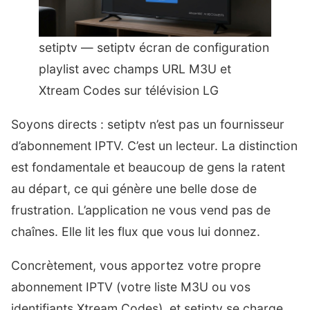
setiptv​ — setiptv écran de configuration
playlist avec champs URL M3U et
Xtream Codes sur télévision LG
Soyons directs : setiptv n’est pas un fournisseur
d’abonnement IPTV. C’est un lecteur. La distinction
est fondamentale et beaucoup de gens la ratent
au départ, ce qui génère une belle dose de
frustration. L’application ne vous vend pas de
chaînes. Elle lit les flux que vous lui donnez.
Concrètement, vous apportez votre propre
abonnement IPTV (votre liste M3U ou vos
identifiants Xtream Codes), et setiptv se charge