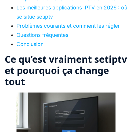
Les meilleures applications IPTV en 2026 : où
se situe setiptv
Problèmes courants et comment les régler
Questions fréquentes
Conclusion
Ce qu’est vraiment setiptv
et pourquoi ça change
tout