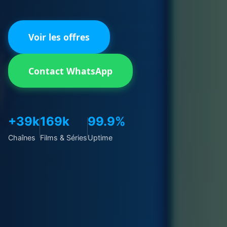
Voir les offres
Contact WhatsApp
+39k
169k
99.9%
Chaînes
Films & Séries
Uptime