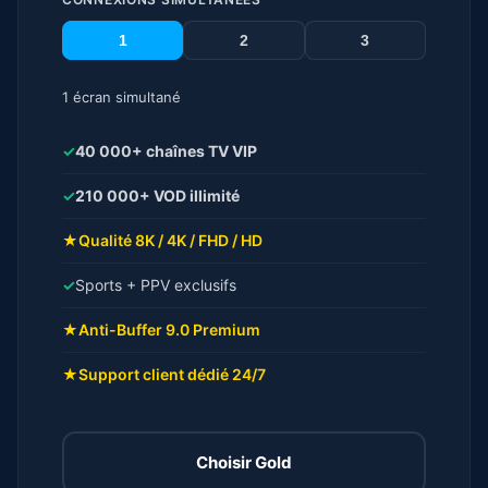
1
2
3
1 écran simultané
✓
40 000+ chaînes TV VIP
✓
210 000+ VOD illimité
★
Qualité 8K / 4K / FHD / HD
✓
Sports + PPV exclusifs
★
Anti-Buffer 9.0 Premium
★
Support client dédié 24/7
Choisir Gold