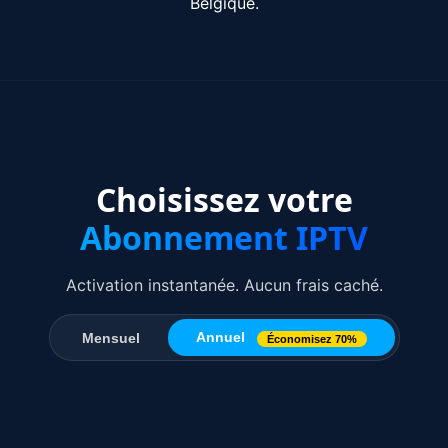
Belgique.
Choisissez votre
Abonnement IPTV
Activation instantanée. Aucun frais caché.
Annuel
Mensuel
Économisez 70%