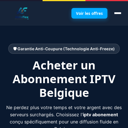
Skip
to
Voir les offres
content
🛡️ Garantie Anti-Coupure (Technologie Anti-Freeze)
Acheter un
Abonnement IPTV
Belgique
Ne perdez plus votre temps et votre argent avec des
serveurs surchargés. Choisissez l'
iptv abonement
conçu spécifiquement pour une diffusion fluide en