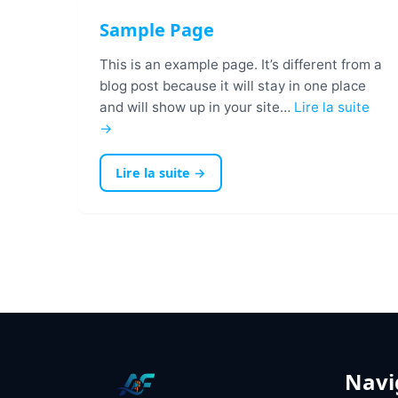
Sample Page
This is an example page. It’s different from a
blog post because it will stay in one place
and will show up in your site…
Lire la suite
→
Lire la suite →
Navi