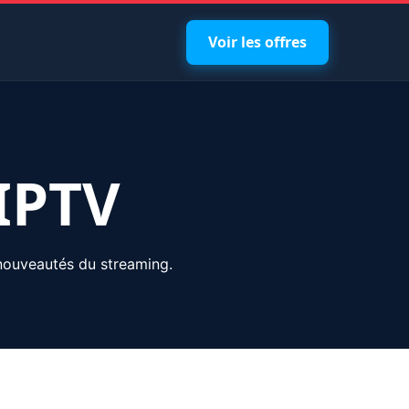
Voir les offres
 IPTV
nouveautés du streaming.