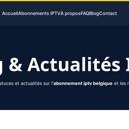
Accueil
Abonnements IPTV
À propos
FAQ
Blog
Contact
 & Actualités
uces et actualités sur l'
abonnement iptv belgique
et les 